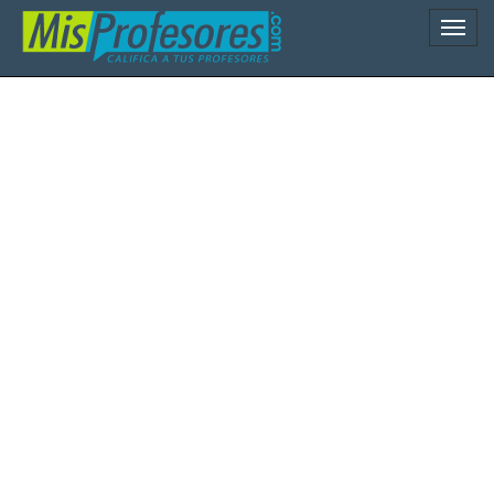
Naveg