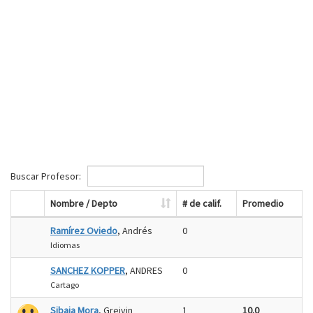
Buscar Profesor:
Nombre / Depto
# de calif.
Promedio
Ramírez Oviedo
, Andrés
0
Idiomas
SANCHEZ KOPPER
, ANDRES
0
Cartago
Sibaja Mora
, Greivin
1
10.0