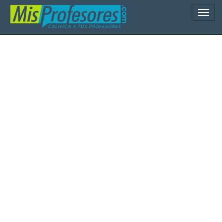
Naveg