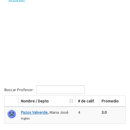
Buscar Profesor:
Nombre / Depto
# de calif.
Promedio
Pazos Valverde
, Maria José
4
3.0
Ingles