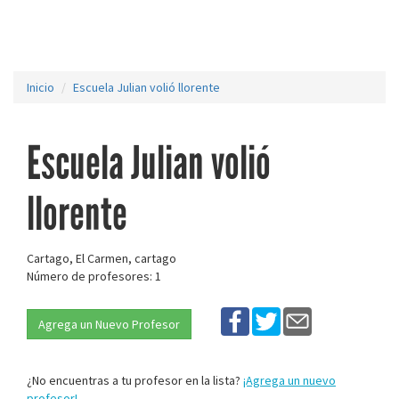
Inicio
Escuela Julian volió llorente
Escuela Julian volió
llorente
Cartago, El Carmen, cartago
Número de profesores: 1
Agrega un Nuevo Profesor
¿No encuentras a tu profesor en la lista?
¡Agrega un nuevo
profesor!