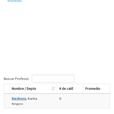
Buscar Profesor:
Nombre / Depto
# de calif.
Promedio
Barahona
, Karina
0
Ninguno