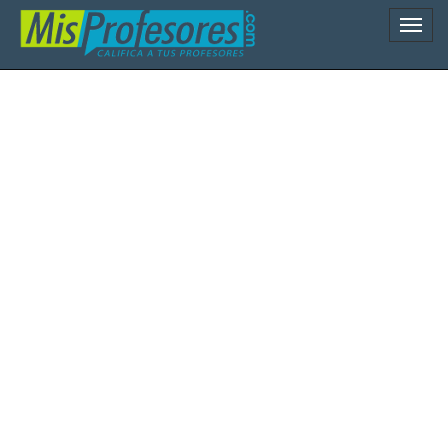
Naveg