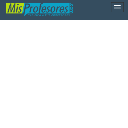
Naveg