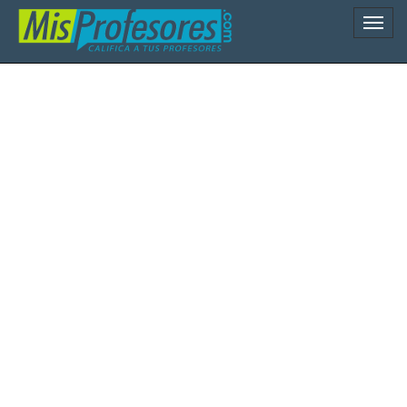
Naveg