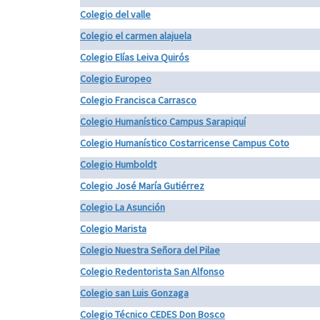
Colegio del valle
Colegio el carmen alajuela
Colegio Elías Leiva Quirós
Colegio Europeo
Colegio Francisca Carrasco
Colegio Humanístico Campus Sarapiquí
Colegio Humanístico Costarricense Campus Coto
Colegio Humboldt
Colegio José María Gutiérrez
Colegio La Asunción
Colegio Marista
Colegio Nuestra Señora del Pilae
Colegio Redentorista San Alfonso
Colegio san Luis Gonzaga
Colegio Técnico CEDES Don Bosco