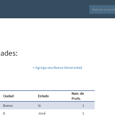
dades:
+ Agrega una Nueva Universidad
Num. de
Ciudad
Estado
Profs.
Buena
Si
1
D.
José
1