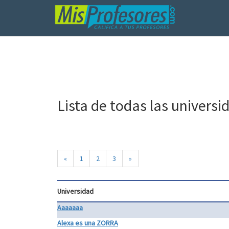
Lista de todas las universi
«
1
2
3
»
Universidad
Aaaaaaa
Alexa es una ZORRA